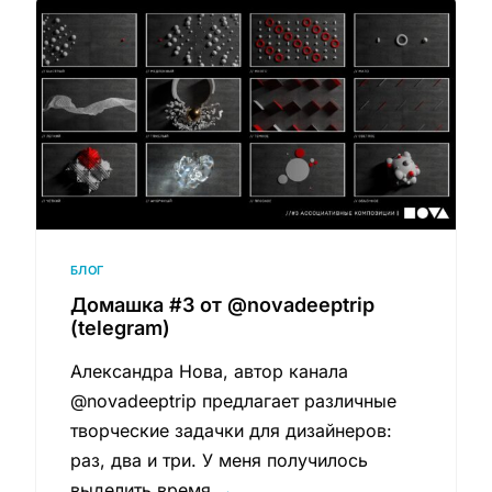
БЛОГ
Домашка #3 от @novadeeptrip
(telegram)
Александра Нова, автор канала
@novadeeptrip предлагает различные
творческие задачки для дизайнеров:
раз, два и три. У меня получилось
выделить время
→