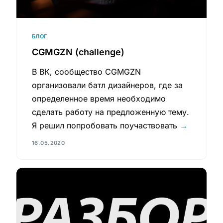
БЛОГ
CGMGZN (challenge)
В ВК, сообщество CGMGZN
организовали батл дизайнеров, где за
определенное время необходимо
сделать работу на предложенную тему.
Я решил попробовать поучаствовать
→
16.05.2020