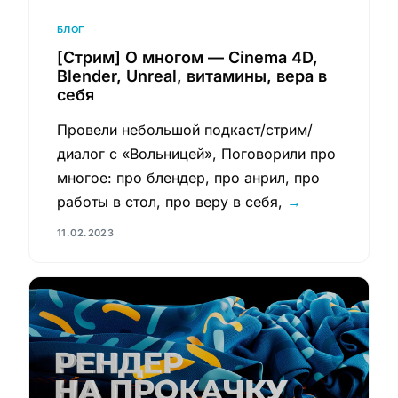
БЛОГ
[Стрим] О многом — Cinema 4D,
Blender, Unreal, витамины, вера в
себя
Провели небольшой подкаст/стрим/
диалог с «Вольницей», Поговорили про
многое: про блендер, про анрил, про
работы в стол, про веру в себя,
→
11.02.2023