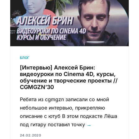
БЛОГ
[Интервью] Алексей Брин:
видеоуроки по Cinema 4D, курсы,
обучение и творческие проекты //
CGMGZN’30
Ребята из cgmgzn записали со мной
небольшое интервью, прикрепляю
описание с ютуб В этом подкасте Лёша
под гитару поставил точку
→
24.02.2020