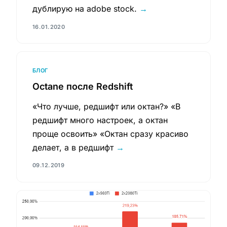
дублирую на adobe stock.
→
16.01.2020
БЛОГ
Octane после Redshift
«Что лучше, редшифт или октан?» «В
редшифт много настроек, а октан
проще освоить» «Октан сразу красиво
делает, а в редшифт
→
09.12.2019