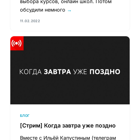
выбора курсов, онлайн школ. Потом
обсудили немного
→
11.02.2022
БЛОГ
[Стрим] Когда завтра уже поздно
Вместе с Ильёй Капустиным (телеграм