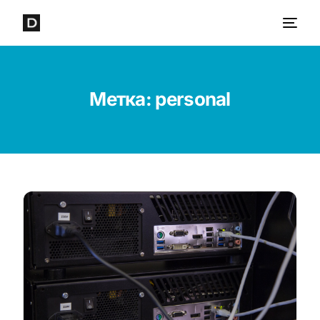
Метка:
personal