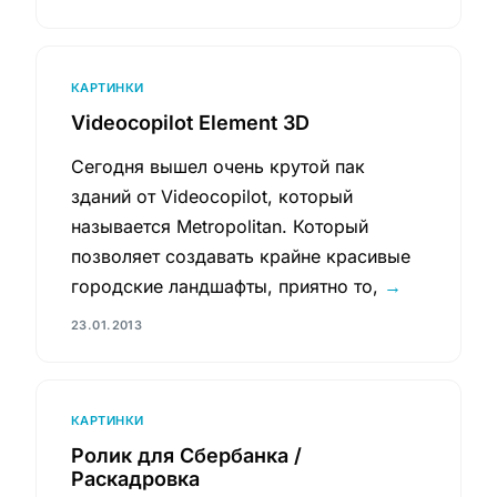
КАРТИНКИ
Videocopilot Element 3D
Сегодня вышел очень крутой пак
зданий от Videocopilot, который
называется Metropolitan. Который
позволяет создавать крайне красивые
городские ландшафты, приятно то,
→
23.01.2013
КАРТИНКИ
Ролик для Сбербанка /
Раскадровка