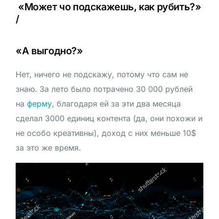
«Может чо подскажешь, как рубить?»
/
«А выгодно?»
Нет, ничего не подскажу, потому что сам не
знаю. За лето было потрачено 30 000 рублей
на
ферму
, благодаря ей за эти два месяца
сделал 3000 единиц контента (да, они похожи и
не особо креативны), доход с них меньше 10$
за это же время.