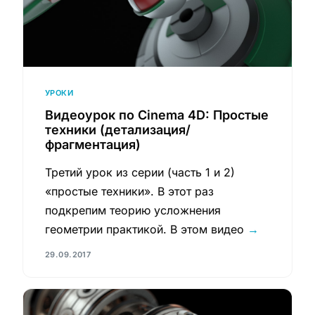
УРОКИ
Видеоурок по Cinema 4D: Простые
техники (детализация/
фрагментация)
Третий урок из серии (часть 1 и 2)
«простые техники». В этот раз
подкрепим теорию усложнения
геометрии практикой. В этом видео
→
29.09.2017