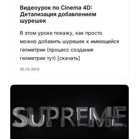
Видеоурок по Cinema 4D:
Детализация добавлением
шурешек
В этом уроке покажу, как просто
можно добавить шурешек к имеющейся
геометрии (процесс создания
геометрии тут) [скачать]
30.10.2016