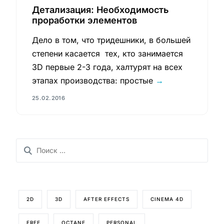
Детализация: Необходимость
проработки элементов
Дело в том, что тридешники, в большей
степени касается тех, кто занимается
3D первые 2-3 года, халтурят на всех
этапах производства: простые
→
25.02.2016
2D
3D
AFTER EFFECTS
CINEMA 4D
FREE
OCTANE
PERSONAL