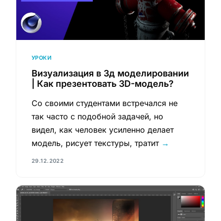
УРОКИ
Визуализация в 3д моделировании
| Как презентовать 3D-модель?
Со своими студентами встречался не
так часто с подобной задачей, но
видел, как человек усиленно делает
модель, рисует текстуры, тратит
→
29.12.2022