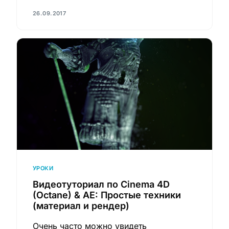
26.09.2017
УРОКИ
Видеотуториал по Cinema 4D
(Octane) & AE: Простые техники
(материал и рендер)
Очень часто можно увидеть