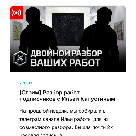
УРОКИ
[Стрим] Разбор работ
подписчиков с Ильёй Капустиным
На прошлой недели, мы собирали в
телеграм канале Ильи работы для их
совместного разбора. Вышла почти 2х
часовая запись, в
→