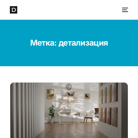
Метка:
детализация