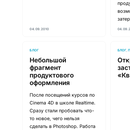
прод
возм
зате
04.09.2010
04.09.
БЛОГ
БЛОГ
,
Небольшой
От
фрагмент
зас
продуктового
«Кв
оформления
После посещений курсов по
Cinema 4D в школе Realtime.
Сразу стали пробовать что-
то новое, чего нельзя
сделать в Photoshop. Работа