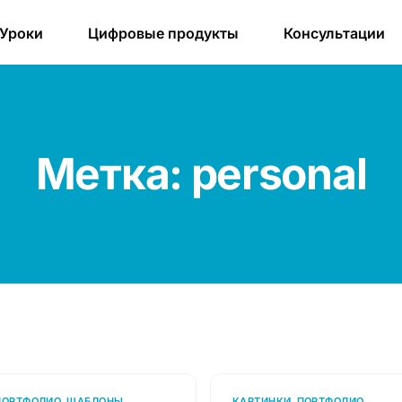
Уроки
Цифровые продукты
Консультации
Метка:
personal
ПОРТФОЛИО
,
ШАБЛОНЫ
КАРТИНКИ
,
ПОРТФОЛИО
,