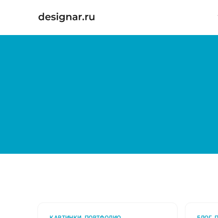
КАРТИНКИ
,
ПОРТФОЛИО
БЛОГ
,