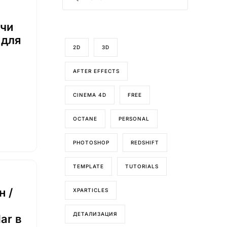
ачи
 для
2D
3D
AFTER EFFECTS
CINEMA 4D
FREE
OCTANE
PERSONAL
PHOTOSHOP
REDSHIFT
TEMPLATE
TUTORIALS
 /
XPARTICLES
ДЕТАЛИЗАЦИЯ
ar в