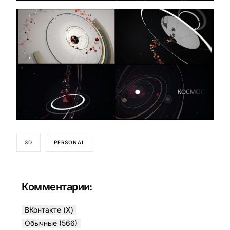
3D
PERSONAL
Комментарии:
ВКонтакте (
X
)
Обычные (566)