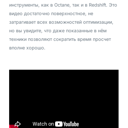
инструменты, как в Octane, так и в Redshift. Это
видео достаточно поверхностное, не
затрагивает всех возможностей оптимизации,
но вы увидите, что даже показанные в нём
техники позволяют сократить время просчет
вполне хорошо.