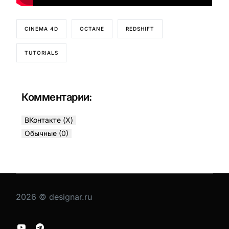
CINEMA 4D
OCTANE
REDSHIFT
TUTORIALS
Комментарии:
ВКонтакте (
X
)
Обычные (0)
2026 © designar.ru