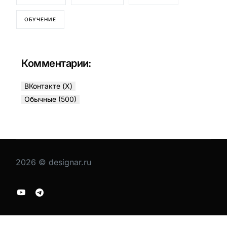
ОБУЧЕНИЕ
Комментарии:
ВКонтакте (
X
)
Обычные (500)
2026 © designar.ru