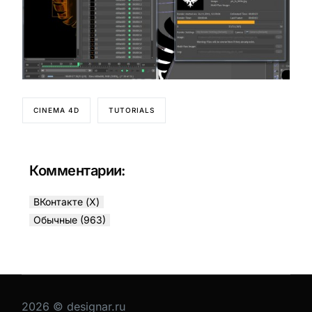
CINEMA 4D
TUTORIALS
Комментарии:
ВКонтакте (
X
)
Обычные (963)
2026 © designar.ru