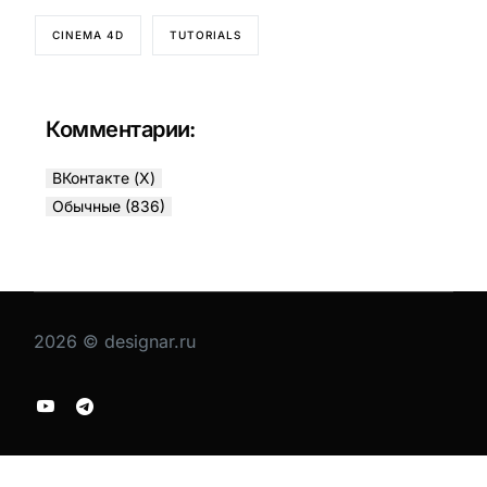
CINEMA 4D
TUTORIALS
Комментарии:
ВКонтакте (
X
)
Обычные (836)
2026 © designar.ru