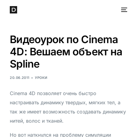
Видеоурок по Cinema
4D: Вешаем объект на
Spline
20.06.2011
УРОКИ
Cinema 4D позволяет очень быстро
настраивать динамику твердых, мягких тел, а
так же имеет возможность создавать динамику
нитей, волос и тканей.
Но вот наткнулся на проблему симуляции