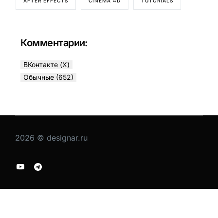
AFTER EFFECTS
CINEMA 4D
TUTORIALS
Комментарии:
ВКонтакте (
X
)
Обычные (652)
2026 © designar.ru