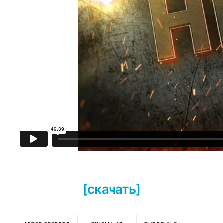
[скачать]