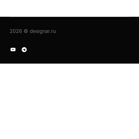
2026 © designar.ru