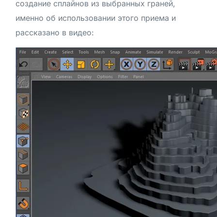
создание сплайнов из выбранных граней,
именно об использовании этого приема и
рассказано в видео: