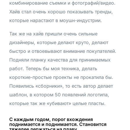
комбинирование съемки и фотографий/видео.
Хайв стал очень хорошо показывать тренды,
которые нарастают в моушн-индустрии.
Так же на хайв пришли очень сильные
дизайнеры, которые делают круто, делают
быстро и отвоевывают внимание покупателей.
Подняли планку качества для принимаемых
работ. Теперь бы моя техника, делать
короткие-простые проекты не прокатила бы.
Появились «сборники», то есть автор делает
шаблон, в котором 50 появлений логотипа,
которые так же «убивают» целые пласты.
С каждым годом, порог вхождения
поднимается и поднимается. Становится
тяжелее держаться на плаву.