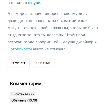
вставить в
шоурил
.
А самореализация, интерес к своему делу,
даже детское похвастаться «смотрите как
могу!» – считаю крайне важным, чтобы не было
стыдно за то, что ты делаешь. Чтобы при
встречи гордо говорить «Я – моушн дизайнер.»
Потребности
никто не отменял.
TEMPLATE
ОБУЧЕНИЕ
Комментарии:
ВКонтакте (
X
)
Обычные (1076)