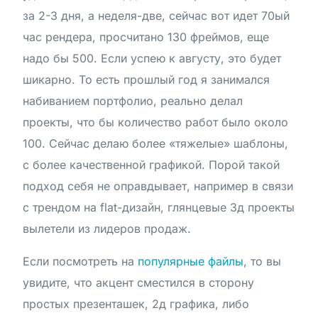
за 2-3 дня, а неделя-две, сейчас вот идет 70ый
час рендера, просчитано 130 фреймов, еще
надо бы 500. Если успею к августу, это будет
шикарно. То есть прошлый год я занимался
набиванием портфолио, реально делал
проекты, что бы количество работ было около
100. Сейчас делаю более «тяжелые» шаблоны,
с более качественной графикой. Порой такой
подход себя не оправдывает, например в связи
с трендом на flat-дизайн, глянцевые 3д проекты
вылетели из лидеров продаж.
Если посмотреть на
популярные файлы
, то вы
увидите, что акцент сместился в сторону
простых презенташек, 2д графика, либо