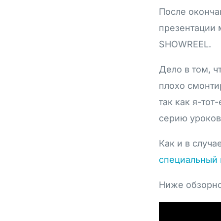
После оконч
презентации 
SHOWREEL.
Дело в том, ч
плохо смонтир
так как я-тот
серию уроков
Как и в случае
специальный 
Ниже обзорное