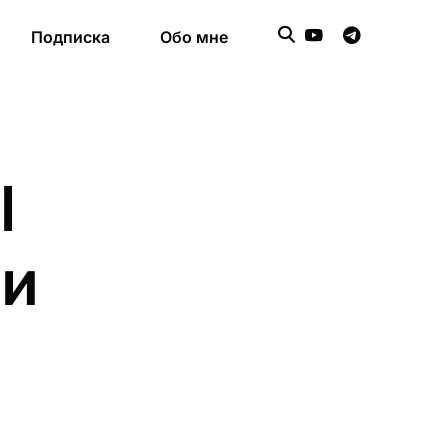
Подписка
Обо мне
l
ни