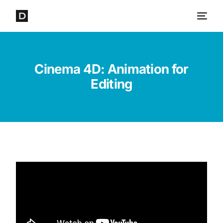
Cinema 4D: Animation for
Editing