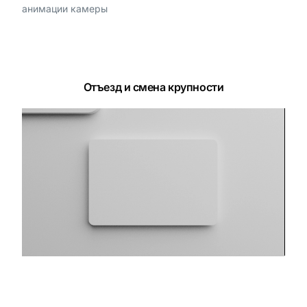
анимации камеры
Отъезд и смена крупности