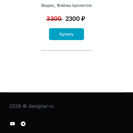
Видео, Файлы проектов
3300
2300 ₽
Купить
2026 © designar.ru