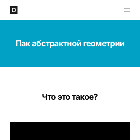
Пак абстрактной геометрии
Что это такое?