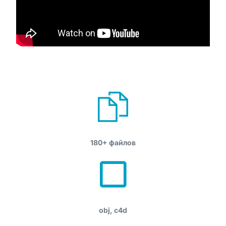
180+ файлов
obj, c4d